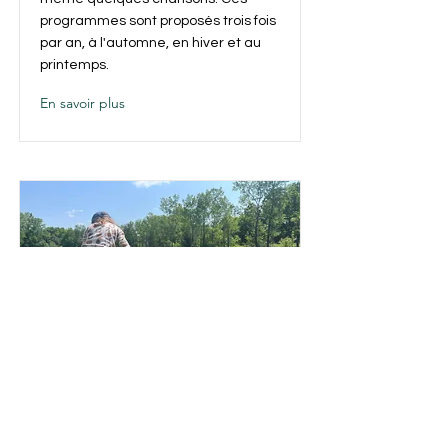
programmes sont proposés trois fois
par an, à l'automne, en hiver et au
printemps.
En savoir plus
Les Écureuils
« The HomeSquirrels » est un groupe
de jeux en plein air destiné aux