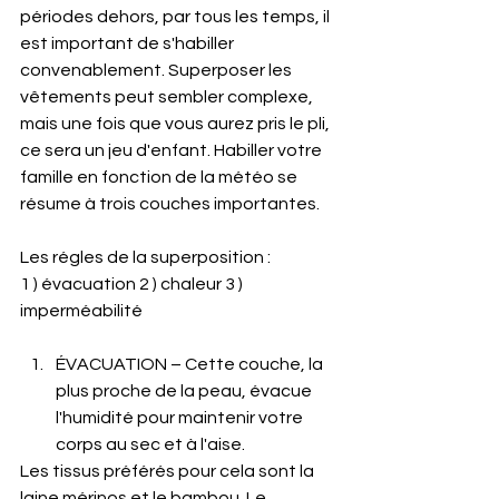
périodes dehors, par tous les temps, il 
est important de s'habiller 
convenablement. Superposer les 
vêtements peut sembler complexe, 
mais une fois que vous aurez pris le pli, 
ce sera un jeu d'enfant. Habiller votre 
famille en fonction de la météo se 
résume à trois couches importantes.
Les régles de la superposition :
1 ) évacuation 2 ) chaleur 3 ) 
imperméabilité
ÉVACUATION – Cette couche, la 
plus proche de la peau, évacue 
l'humidité pour maintenir votre 
corps au sec et à l'aise.
Les tissus préférés pour cela sont la 
laine mérinos et le bambou. Le 