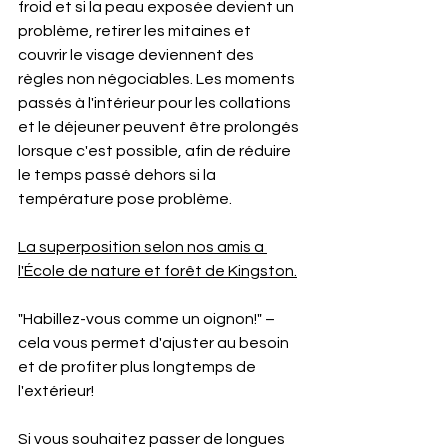
froid et si la peau exposée devient un 
problème, retirer les mitaines et 
couvrir le visage deviennent des 
règles non négociables. Les moments 
passés à l'intérieur pour les collations 
et le déjeuner peuvent être prolongés 
lorsque c'est possible, afin de réduire 
le temps passé dehors si la 
température pose problème.
La superposition selon nos amis a 
l'École de nature et forêt de Kingston.
"Habillez-vous comme un oignon!" – 
cela vous permet d'ajuster au besoin 
et de profiter plus longtemps de 
l'extérieur!
Si vous souhaitez passer de longues 