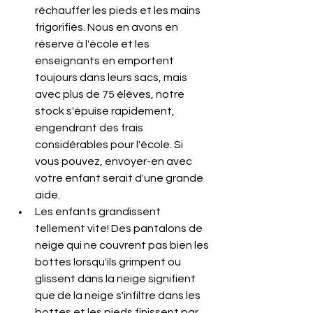
réchauffer les pieds et les mains 
frigorifiés. Nous en avons en 
réserve à l'école et les 
enseignants en emportent 
toujours dans leurs sacs, mais 
avec plus de 75 élèves, notre 
stock s'épuise rapidement, 
engendrant des frais 
considérables pour l'école. Si 
vous pouvez, envoyer-en avec 
votre enfant serait d'une grande 
aide.
Les enfants grandissent 
tellement vite! Des pantalons de 
neige qui ne couvrent pas bien les 
bottes lorsqu'ils grimpent ou 
glissent dans la neige signifient 
que de la neige s'infiltre dans les 
bottes et les pieds finissent par 