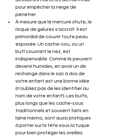
pour empêcher la neige de 
pénétrer.
À mesure que le mercure chute, le 
risque de gelures s'accroît. Il est 
primordial de couvrir toute peau 
exposée. Un cache-cou, ou un 
buff couvrant le nez, est 
indispensable. Comme ils peuvent 
devenir humides, en avoir un de 
rechange dans le sac à dos de 
votre enfant est une bonne idée 
(n'oubliez pas de les identifier au 
nom de votre enfant!). Les buffs, 
plus longs que les cache-cous 
traditionnels et souvent faits en 
laine mérino, sont aussi pratiques 
à porter sur la tête sous la tuque 
pour bien protéger les oreilles.