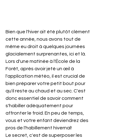
Bien que l'hiver ait été plutôt clément 
cette année, nous avons tout de 
même eu droit à quelques journées 
glacialement surprenantes, ici et là. 
Lors d'une matinée à l'École de la 
Forêt, après avoir jeté un œil à 
l'application météo, il est crucial de 
bien préparer votre petit bout pour 
qu'il reste au chaud et au sec. C'est 
donc essentiel de savoir comment 
s'habiller adéquatement pour 
affronter le froid. En peu de temps, 
vous et votre enfant deviendrez des 
pros de l'habillement hivernal!
Le secret, c'est de superposer les 