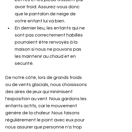
avoir froid. Assurez-vous donc 
que le pantalon de neige de 
votre enfant lui va bien.
En dernier lieu, les enfants qui ne 
sont pas correctement habillés 
pourraient être renvoyés à la 
maison si nous ne pouvons pas 
les maintenir au chaud et en 
sécurité.
De notre côté, lors de grands froids 
ou de vents glacials, nous choisissons 
des aires de jeux qui minimisent 
l'exposition au vent. Nous gardons les 
enfants actifs, car le mouvement 
génère de la chaleur. Nous faisons 
régulièrement le point avec eux pour 
nous assurer que personne n'a trop 