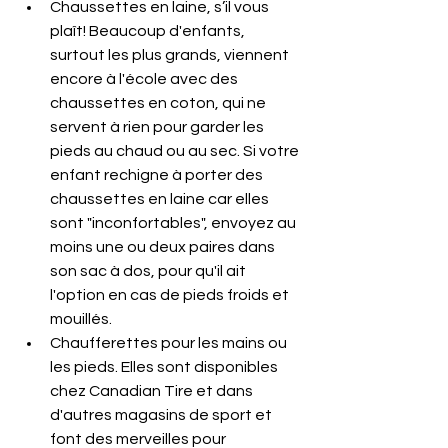
Chaussettes en laine, s’il vous 
plaît! Beaucoup d'enfants, 
surtout les plus grands, viennent 
encore à l'école avec des 
chaussettes en coton, qui ne 
servent à rien pour garder les 
pieds au chaud ou au sec. Si votre 
enfant rechigne à porter des 
chaussettes en laine car elles 
sont "inconfortables", envoyez au 
moins une ou deux paires dans 
son sac à dos, pour qu'il ait 
l'option en cas de pieds froids et 
mouillés.
Chaufferettes pour les mains ou 
les pieds. Elles sont disponibles 
chez Canadian Tire et dans 
d'autres magasins de sport et 
font des merveilles pour 